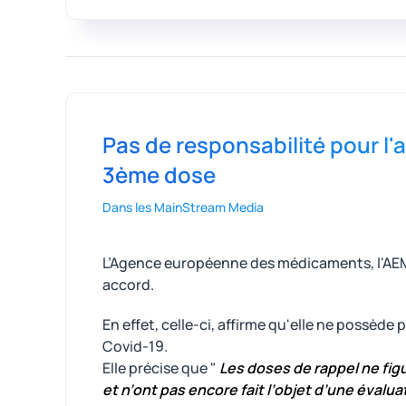
Pas de responsabilité pour 
3ème dose
Dans les MainStream Media
L’Agence européenne des médicaments, l'AEM, 
accord.
En effet, celle-ci, affirme qu'elle ne possèd
Covid-19.
Elle précise que "
Les doses de rappel ne figu
et n’ont pas encore fait l’objet d’une évalu