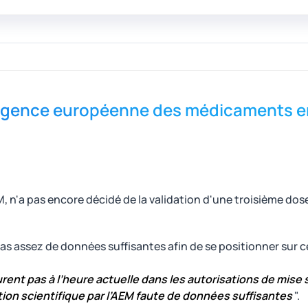
l'agence européenne des médicaments e
n'a pas encore décidé de la validation d'une troisième dose
e pas assez de données suffisantes afin de se positionner sur 
rent pas à l’heure actuelle dans les autorisations de mise 
ation scientifique par l’AEM faute de données suffisantes
".