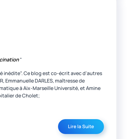
ccination
"
é inédite". Ce blog est co-écrit avec d'autres
ER, Emmanuelle DARLES, maîtresse de
atique à Aix-Marseille Université, et Amine
italier de Cholet;
Lire la Suite