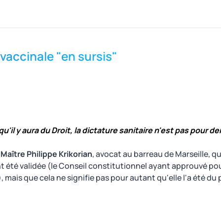
n vaccinale "en sursis"
il y aura du Droit, la dictature sanitaire n'est pas pour d
e
Maître Philippe Krikorian
, avocat au barreau de Marseille, q
t été validée (le Conseil constitutionnel ayant approuvé pour
re), mais que cela ne signifie pas pour autant qu'elle l'a été