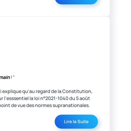
emain
! "
ui explique qu'au regard de la Constitution,
 l'esssentiel la loi n°2021-1040 du 5 août
 du point de vue des normes supranationales.
Lire la Suite