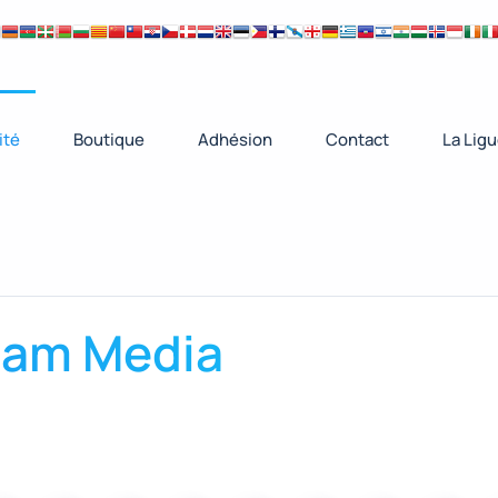
ité
Boutique
Adhésion
Contact
La Lig
eam Media