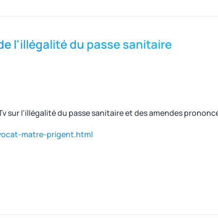
e l'illégalité du passe sanitaire
v sur l'illégalité du passe sanitaire et des amendes pronon
vocat-matre-prigent.html