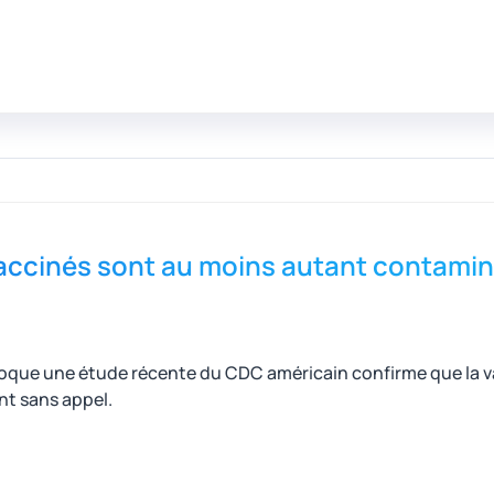
accinés sont au moins autant contaminé
évoque une étude récente du CDC américain confirme que la v
ont sans appel.