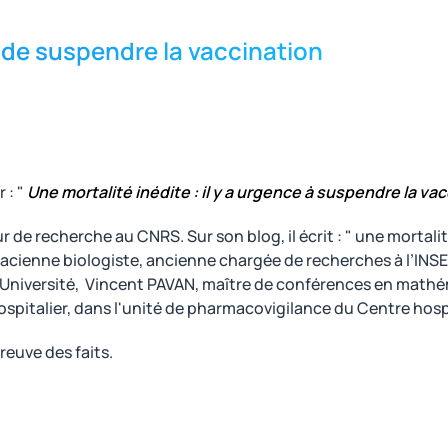
 de suspendre la vaccination
 : "
Une mortalité inédite : il y a urgence à suspendre la va
 de recherche au CNRS. Sur son blog, il écrit : " une mortalit
cienne biologiste, ancienne chargée de recherches à l’INS
 Université, Vincent PAVAN, maître de conférences en mathém
spitalier, dans l'unité de pharmacovigilance du Centre hosp
reuve des faits.