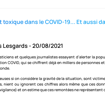
t toxique dans le COVID-19... Et aussi 
is Lesgards - 20/08/2021
sticiens et quelques journalistes essayent d’alerter la popul
tion COVID, qui se chiffrent déjà en milliers de personnes
monde.
ses si on considère la gravité de la situation, sont victimes
 nient ou ignorent ces chiffres alors même que ces données
vigilance) et on estime que ces remontées ne représentent qu