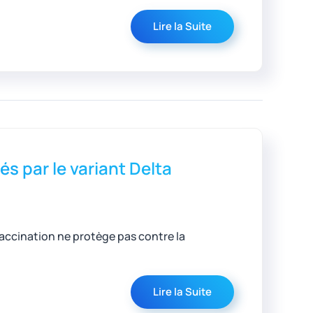
Lire la Suite
s par le variant Delta
accination ne protège pas contre la
Lire la Suite