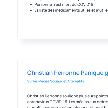
Personne n'est mort du COVID19
La liste des médicaments utiles et inuti
Christian Perronne Panique g
Sur les Medias Sociaux et Alternatifs
Christian Perronne souligne plusieurs points 
coronavirus COVID-19. Les médias aux ordres
plus efficace que ses homologues, et pour fa