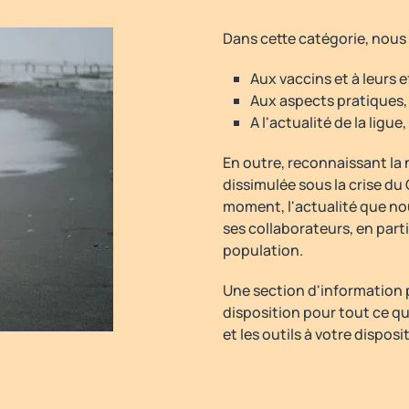
Dans cette catégorie, nous p
Aux vaccins et à leurs e
Aux aspects pratiques, a
A l'actualité de la ligu
En outre, reconnaissant la 
dissimulée sous la crise du
moment, l'actualité que nous
ses collaborateurs, en parti
population.
Une section d'information p
disposition pour tout ce qu
et les outils à votre disposit