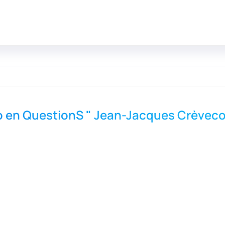
info en QuestionS " Jean-Jacques Crèvec