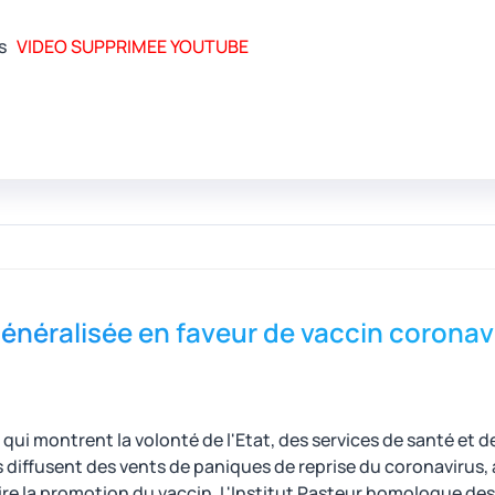
les
VIDEO SUPPRIMEE YOUTUBE
énéralisée en faveur de vaccin corona
qui montrent la volonté de l'Etat, des services de santé et d
 diffusent des vents de paniques de reprise du coronaviru
ire la promotion du vaccin. L'Institut Pasteur homologue des