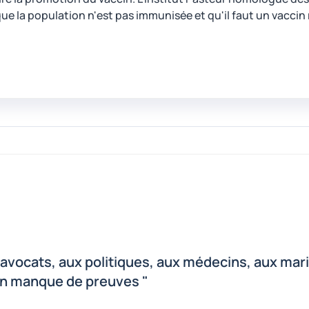
 que la population n'est pas immunisée et qu'il faut un vacci
ux avocats, aux politiques, aux médecins, aux mar
'on manque de preuves "