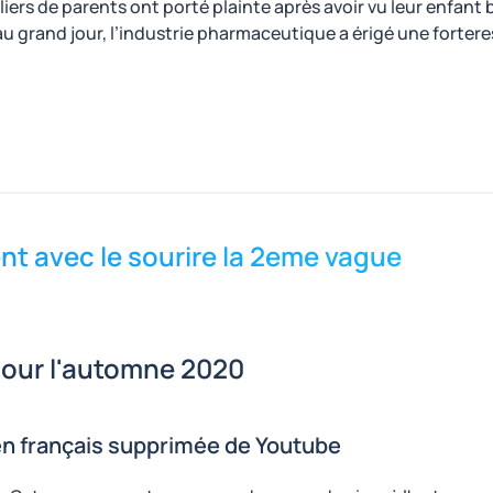
ers de parents ont porté plainte après avoir vu leur enfant bl
u grand jour, l’industrie pharmaceutique a érigé une fortere
nt avec le sourire la 2eme vague
our l'automne 2020
 en français supprimée de Youtube