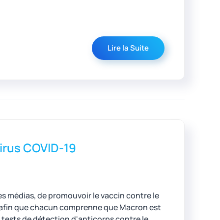
Lire la Suite
virus COVID-19
es médias, de promouvoir le vaccin contre le
s, afin que chacun comprenne que Macron est
 tests de détection d'anticorps contre le