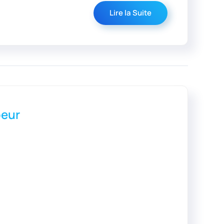
Lire la Suite
oeur