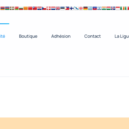
ité
Boutique
Adhésion
Contact
La Lig