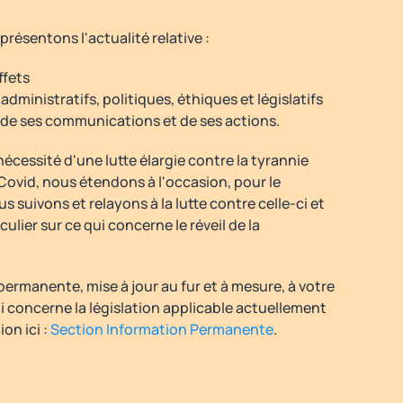
résentons l'actualité relative :
ffets
dministratifs, politiques, éthiques et législatifs
e, de ses communications et de ses actions.
nécessité d'une lutte élargie contre la tyrannie
 Covid, nous étendons à l'occasion, pour le
 suivons et relayons à la lutte contre celle-ci et
culier sur ce qui concerne le réveil de la
ermanente, mise à jour au fur et à mesure, à votre
i concerne la législation applicable actuellement
ion ici :
Section Information Permanente
.