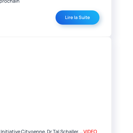
 prochain
Lire la Suite
iative Cityoenne, Dr Tal Schaller, ..
VIDEO