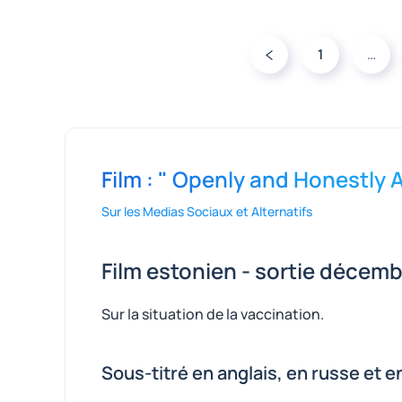
1
…
Film : " Openly and Honestly 
Sur les Medias Sociaux et Alternatifs
Film estonien - sortie décem
Sur la situation de la vaccination.
Sous-titré en anglais, en russe et e