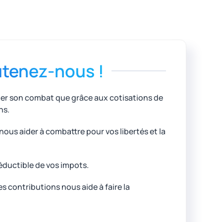
tenez-nous !
uer son combat que grâce aux cotisations de
ns.
ous aider à combattre pour vos libertés et la
éductible de vos impots.
 contributions nous aide à faire la