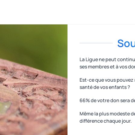
Sou
La Ligue ne peut contin
ses membres et à vos do
Est-ce que vous pouvez n
santé de vos enfants ?
66% de votre don sera d
Même la plus modeste des
différence chaque jour.