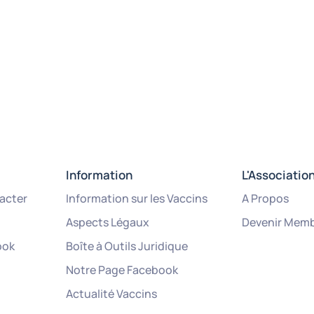
Information
L'Associatio
acter
Information sur les Vaccins
A Propos
Aspects Légaux
Devenir Mem
ook
Boîte à Outils Juridique
Notre Page Facebook
Actualité Vaccins