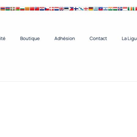
ité
Boutique
Adhésion
Contact
La Lig