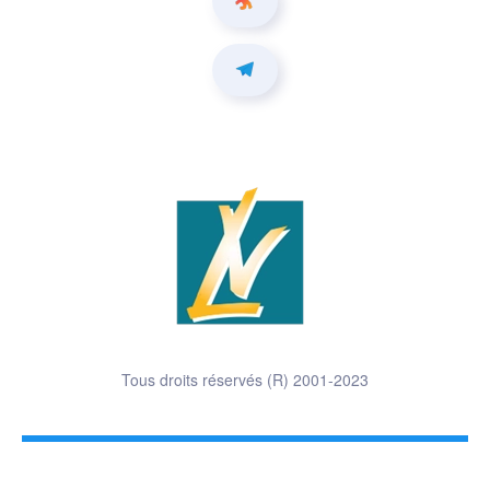
Tous droits réservés (R) 2001-2023