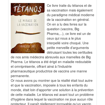
Ce livre traite du tétanos et de
sa vaccination mais également
du paradigme médical moderne
de la vaccination en général.
On en a lu des livres sur la
question (vaccins, Big
Pharma,...), ce livre est un de
ceux qui nous a le plus
interpellé voire choqué. Une
petite merveille d'arguments
détruisant toutes les certitudes
de nos amis médecins abreuvés aux mamelles de Big
Pharma. Le tétanos a été érigé en maladie redoutable
et omniprésente, offrant ainsi à l'industrie
pharmaceutique productrice de vaccins une manne
permanente.
Or nous avons pu montrer que la réalité était tout autre
et que la vaccination, imposée à tous les enfants du
monde, était loin d'apporter une solution à la prévention
de cette maladie. Le tétanos est avant tout un problème
d'hygiène dans lequel la vaccination ne joue aucun rôle
protecteur. Il paraît réellement incroyable qu'un vaccin