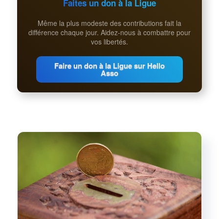
Faites un don à la Ligue
Même la plus modeste des contributions fait la
différence chaque jour. Aidez-nous à combattre pour
vos libertés.
Faire un don à la Ligue sur Hello
Asso