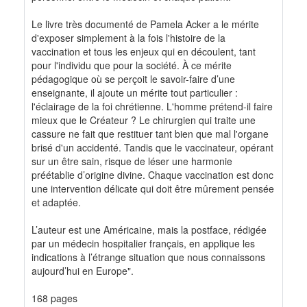
Le livre très documenté de Pamela Acker a le mérite
d'exposer simplement à la fois l'histoire de la
vaccination et tous les enjeux qui en découlent, tant
pour l'individu que pour la société. À ce mérite
pédagogique où se perçoit le savoir-faire d’une
enseignante, il ajoute un mérite tout particulier :
l'éclairage de la foi chrétienne. L'homme prétend-il faire
mieux que le Créateur ? Le chirurgien qui traite une
cassure ne fait que restituer tant bien que mal l'organe
brisé d'un accidenté. Tandis que le vaccinateur, opérant
sur un être sain, risque de léser une harmonie
préétablie d’origine divine. Chaque vaccination est donc
une intervention délicate qui doit être mûrement pensée
et adaptée.
L’auteur est une Américaine, mais la postface, rédigée
par un médecin hospitalier français, en applique les
indications à l’étrange situation que nous connaissons
aujourd’hui en Europe".
168 pages