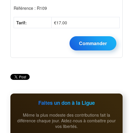
Référence : R109
Tarif:
€17.00
Faites un don à la Ligue
Même la plus modeste des contributions fait la
différence chaque jour. Aidez-nous à combattre pour
vos libertés.