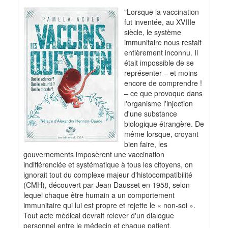
"Lorsque la vaccination
fut inventée, au XVIIIe
siècle, le système
immunitaire nous restait
entièrement inconnu. Il
était impossible de se
représenter – et moins
encore de comprendre !
– ce que provoque dans
l'organisme l'injection
d'une substance
biologique étrangère. De
même lorsque, croyant
bien faire, les
gouvernements imposèrent une vaccination
indifférenciée et systématique à tous les citoyens, on
ignorait tout du complexe majeur d'histocompatibilité
(CMH), découvert par Jean Dausset en 1958, selon
lequel chaque être humain a un comportement
immunitaire qui lui est propre et rejette le « non-soi ».
Tout acte médical devrait relever d'un dialogue
personnel entre le médecin et chaque patient.