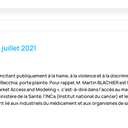
 juillet 2021
citant publiquement à la haine, à la violence et à la discrimi
Recchia, porte plainte. Pour rappel, M. Martin BLACHIER est 
 Market Access and Modeling », c’est-à-dire dans l’accès au
nistère de la Santé, l’INCa (Institut national du cancer) et
nt lié aux industriels du médicament et aux organismes de 