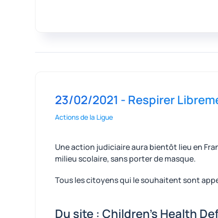
23/02/2021 - Respirer Librem
Actions de la Ligue
Une action judiciaire aura bientôt lieu en F
milieu scolaire, sans porter de masque.
Tous les citoyens qui le souhaitent sont ap
Du site : Children's Health D