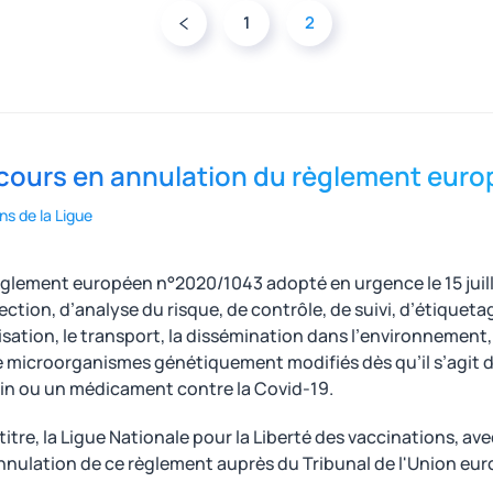
1
2
cours en annulation du règlement eur
ns de la Ligue
èglement européen n°2020/1043 adopté en urgence le 15 juil
ection, d’analyse du risque, de contrôle, de suivi, d’étiquet
ilisation, le transport, la dissémination dans l’environnemen
e microorganismes génétiquement modifiés dès qu’il s’agit d
in ou un médicament contre la Covid-19.
 titre, la Ligue Nationale pour la Liberté des vaccinations, a
nnulation de ce règlement auprès du Tribunal de l'Union eu