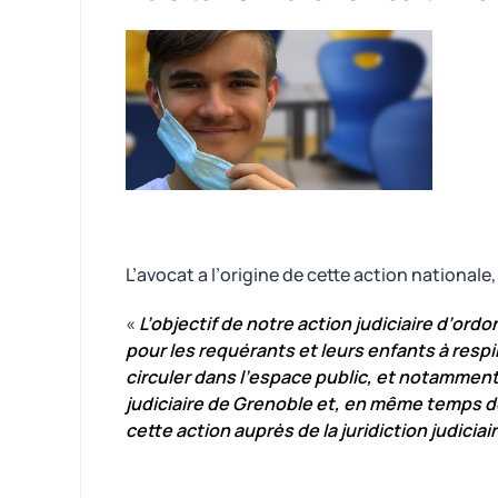
L’avocat a l’origine de cette action national
«
L’objectif de notre action judiciaire d’ord
pour les requérants et leurs enfants à resp
circuler dans l’espace public, et notamment
judiciaire de Grenoble et, en même temps d
cette action auprès de la juridiction judici