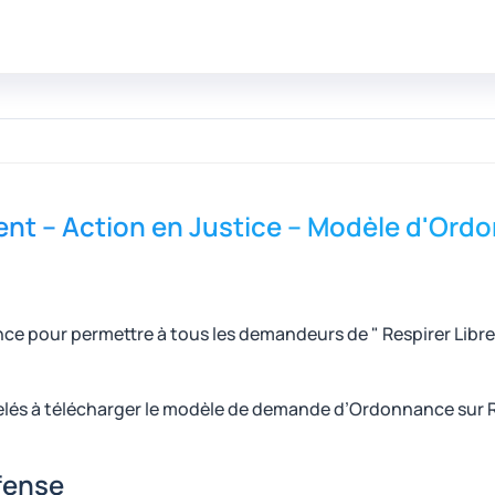
ent – Action en Justice – Modèle d'Or
rance pour permettre à tous les demandeurs de " Respirer Li
pelés à télécharger le modèle de demande d’Ordonnance sur 
efense