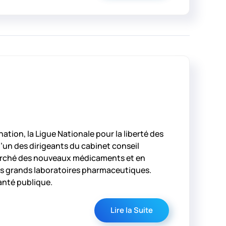
nation, la Ligue Nationale pour la liberté des
l’un des dirigeants du cabinet conseil
 marché des nouveaux médicaments et en
 les grands laboratoires pharmaceutiques.
santé publique.
Lire la Suite