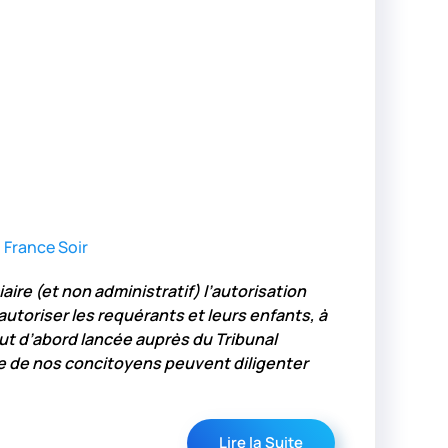
l
France Soir
aire (et non administratif) l’autorisation
utoriser les requérants et leurs enfants, à
out d’abord lancée auprès du Tribunal
le de nos concitoyens peuvent diligenter
Lire la Suite