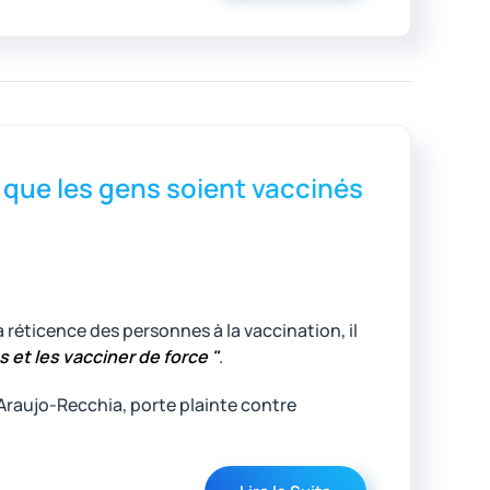
que les gens soient vaccinés
 réticence des personnes à la vaccination, il
s et les vacciner de force "
.
 Araujo-Recchia, porte plainte contre