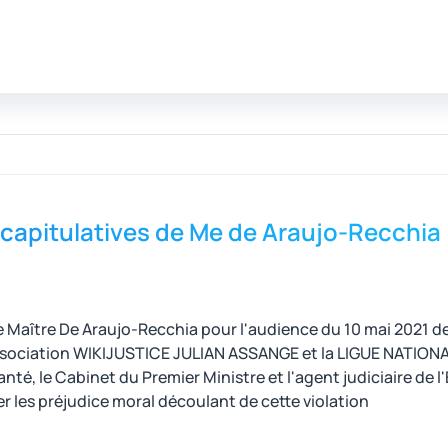
écapitulatives de Me de Araujo-Recchia
 Maître De Araujo-Recchia pour l'audience du 10 mai 2021 deva
'association WIKIJUSTICE JULIAN ASSANGE et la LIGUE NATI
anté, le Cabinet du Premier Ministre et l'agent judiciaire de l'
rer les préjudice moral découlant de cette violation