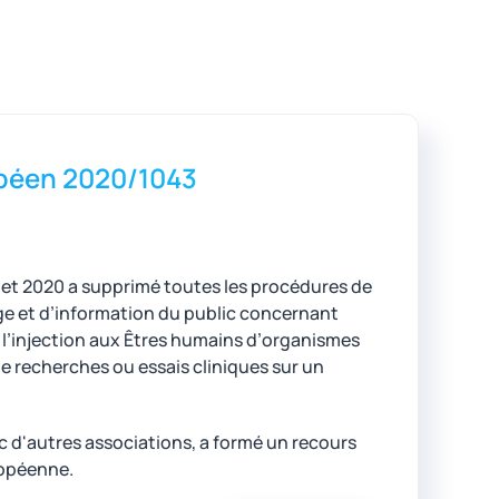
opéen 2020/1043
let 2020 a supprimé toutes les procédures de
age et d’information du public concernant
t, l’injection aux Êtres humains d’organismes
e recherches ou essais cliniques sur un
vec d'autres associations, a formé un recours
ropéenne.