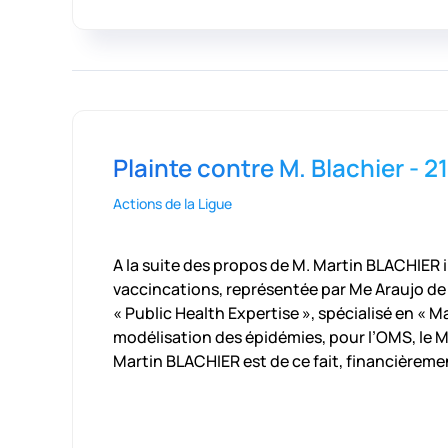
Plainte contre M. Blachier - 21
Actions de la Ligue
A la suite des propos de M. Martin BLACHIER in
vaccincations, représentée par Me Araujo de 
« Public Health Expertise », spécialisé en «
modélisation des épidémies, pour l’OMS, le Mi
Martin BLACHIER est de ce fait, financièreme