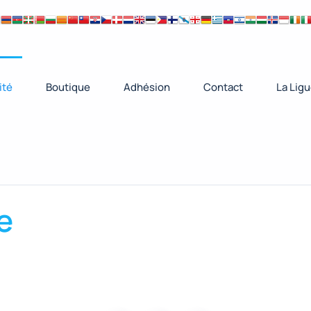
ité
Boutique
Adhésion
Contact
La Lig
e