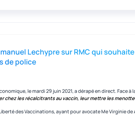
mmanuel Lechypre sur RMC qui souhaite 
s de police
nomique, le mardi 29 juin 2021, a dérapé en direct. Face à la
er chez les récalcitrants au vaccin, leur mettre les menotte
 Liberté des Vaccinations, ayant pour avocate Me Virginie de