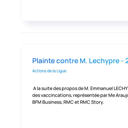
Plainte contre M. Lechypre - 2
Actions de la Ligue
A la suite des propos de M. Emmanuel LECHYPRE
des vaccincations, représentée par Me Araujo 
BFM Business, RMC et RMC Story.