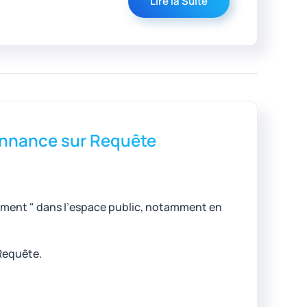
Lire la Suite
donnance sur Requête
brement " dans l’espace public, notamment en
Requête.