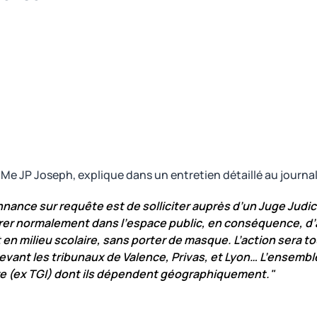
e, Me JP Joseph, explique dans un entretien détaillé au journa
onnance sur requête est de solliciter auprès d’un Juge Judici
irer normalement dans l’espace public, en conséquence, d’a
 en milieu scolaire, sans porter de masque. L’action sera t
evant les tribunaux de Valence, Privas, et Lyon… L’ensemb
aire (ex TGI) dont ils dépendent géographiquement."