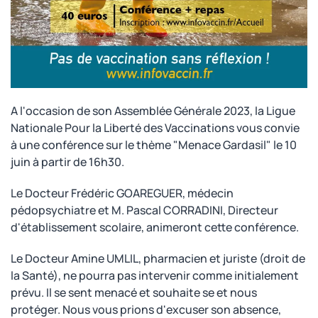
A l'occasion de son Assemblée Générale 2023, la Ligue
Nationale Pour la Liberté des Vaccinations vous convie
à une conférence sur le thème "Menace Gardasil" le 10
juin à partir de 16h30.
Le Docteur Frédéric GOAREGUER, médecin
pédopsychiatre et M. Pascal CORRADINI, Directeur
d'établissement scolaire, animeront cette conférence.
Le Docteur Amine UMLIL, pharmacien et juriste (droit de
la Santé), ne pourra pas intervenir comme initialement
prévu. Il se sent menacé et souhaite se et nous
protéger. Nous vous prions d'excuser son absence,