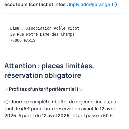
écouteurs (contact et infos :
lnplv.adm@orange.fr
)
Lieu 
: Association Adèle Picot 

39 Rue Notre Dame des Champs 

75006 PARIS
Attention : places limitées,
réservation obligatoire
✨
Profitez d’un tarif préférentiel !
✨
👉 Journée complète + buffet du déjeuner inclus, au
tarif de
45 €
pour toute réservation
avant le 12 avril
2026.
À partir du
12 avril 2026
, le tarif passe à
50 €.