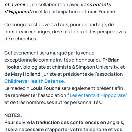
et à venir
» , en collaboration avec «
Les enfants
d’Hippocrate
» et la participation de
Louis Fouché
.
Ce congrès est ouvert à tous, pour un partage, de
nombreux échanges, des solutions et des perspectives
de recherches.
Cet événement sera marqué par la venue
exceptionnelle comme invités d’honneur du
Pr Brian
Hooker,
biologiste et chimiste à Simpson University, et
de
Mary Holland
, juriste et présidente de l’association
Children’s Health Defense
.
Le médecin
Louis Fouché
sera également présent afin
de représenter l’association “
Les enfants d’Hippocrate
”,
et de très nombreuses autres personnalités.
NOTES :
Pour suivre la traduction des conférences en anglais,
il sera nécessaire d’apporter votre téléphone et vos