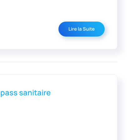
Lire la Suite
 pass sanitaire