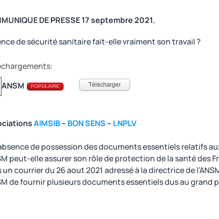
MUNIQUE DE PRESSE 17 septembre 2021
,
nce de sécurité sanitaire fait-elle vraiment son travail ?
échargements:
ANSM
Télécharger
POPULAIRE
ciations
AIMSIB
–
BON SENS
–
LNPLV
’absence de possession des documents essentiels relatifs a
SM peut-elle assurer son rôle de protection de la santé des F
 un courrier du 26 aout 2021 adressé à la directrice de l’ANS
SM de fournir plusieurs documents essentiels dus au grand p