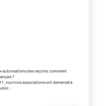
ux autorisations des vaccins, comment
rançais ?
M 1 , nos trois associations ont demandé à
ublic :