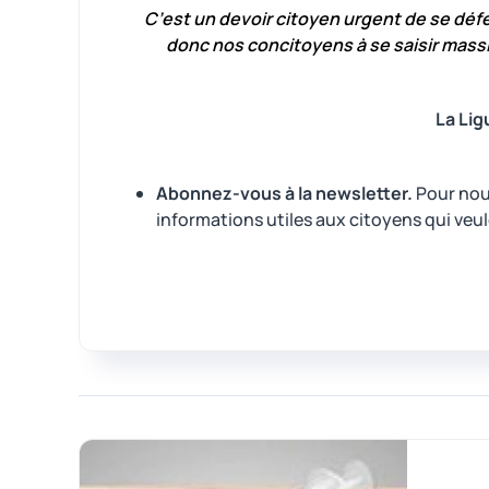
C’est un devoir citoyen urgent de se défe
donc nos concitoyens à se saisir massi
La Lig
Abonnez-vous à la newsletter.
Pour nous
informations utiles aux citoyens qui veul