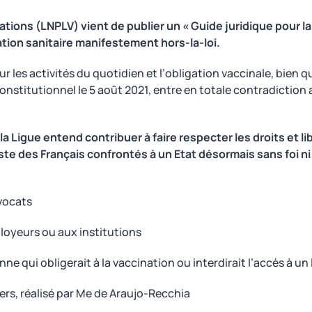
ations (LNPLV) vient de publier un « Guide juridique pour la 
ion sanitaire manifestement hors-la-loi.
our les activités du quotidien et l’obligation vaccinale, bien
Constitutionnel le 5 août 2021, entre en totale contradiction a
a Ligue entend contribuer à faire respecter les droits et 
ste des Français confrontés à un Etat désormais sans foi ni
avocats
loyeurs ou aux institutions
sonne qui obligerait à la vaccination ou interdirait l’accès à 
iers, réalisé par Me de Araujo-Recchia