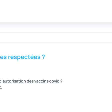
les respectées ?
d’autorisation des vaccins covid ?
t.