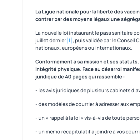
La Ligue nationale pour la liberté des vaccin
contrer par des moyens légaux une ségrégat
La nouvelle loi instaurant le pass sanitaire p
juillet dernier
[1]
, puis validée par le Conseil 
nationaux, européens ou internationaux.
Conformément à sa mission et ses statuts, l
intégrité physique. Face au désarroi manife
juridique de 40 pages qui rassemble :
- les avis juridiques de plusieurs cabinets d’
- des modèles de courrier à adresser aux emp
- un « rappel à la loi » vis-à-vis de toute per
- un mémo récapitulatif à joindre à vos courr