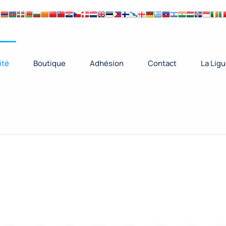
ité
Boutique
Adhésion
Contact
La Lig