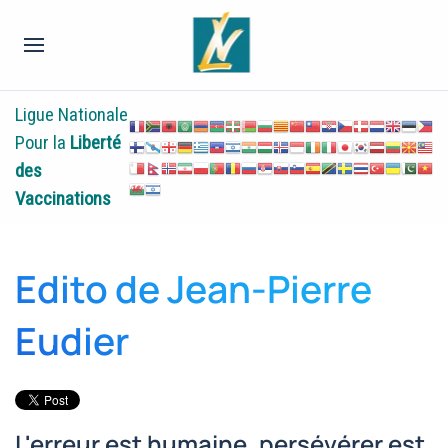
Ligue Nationale
Pour la
Liberté
des
Vaccinations
Edito de Jean-Pierre
Eudier
L'erreur est humaine, persévérer est