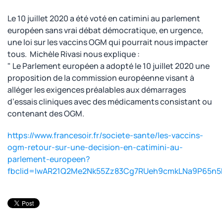
Le 10 juillet 2020 a été voté en catimini au parlement
européen sans vrai débat démocratique, en urgence,
une loi sur les vaccins OGM qui pourrait nous impacter
tous. Michèle Rivasi nous explique :
" Le Parlement européen a adopté le 10 juillet 2020 une
proposition de la commission européenne visant à
alléger les exigences préalables aux démarrages
d’essais cliniques avec des médicaments consistant ou
contenant des OGM.
https://www.francesoir.fr/societe-sante/les-vaccins-
ogm-retour-sur-une-decision-en-catimini-au-
parlement-europeen?
fbclid=IwAR21Q2Me2Nk55Zz83Cg7RUeh9cmkLNa9P65n