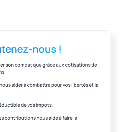
tenez-nous !
uer son combat que grâce aux cotisations de
ns.
ous aider à combattre pour vos libertés et la
éductible de vos impots.
 contributions nous aide à faire la