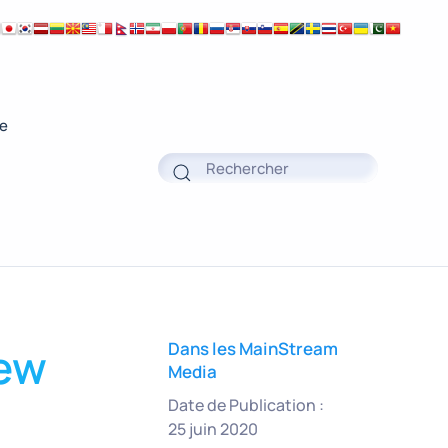
ue
iew
Dans les MainStream
Media
Date de Publication :
25 juin 2020