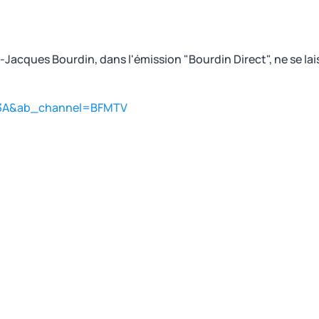
-Jacques Bourdin, dans l'émission "Bourdin Direct", ne se lai
73A&ab_channel=BFMTV