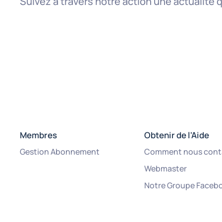
Suivez à travers notre action une actualité 
Membres
Obtenir de l'Aide
Gestion Abonnement
Comment nous cont
Webmaster
Notre Groupe Faceb