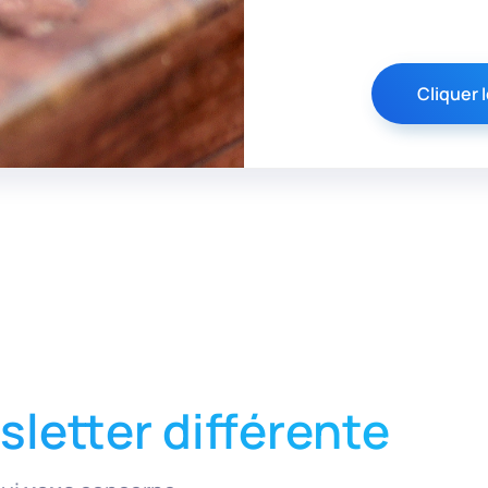
Cliquer I
letter différente