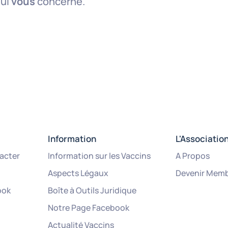
qui
vous
concerne.
Information
L'Associatio
acter
Information sur les Vaccins
A Propos
Aspects Légaux
Devenir Mem
ook
Boîte à Outils Juridique
Notre Page Facebook
Actualité Vaccins