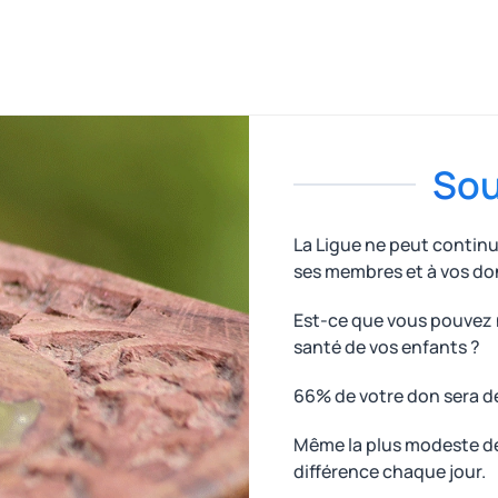
Sou
La Ligue ne peut contin
ses membres et à vos do
Est-ce que vous pouvez n
santé de vos enfants ?
66% de votre don sera d
Même la plus modeste des
différence chaque jour.