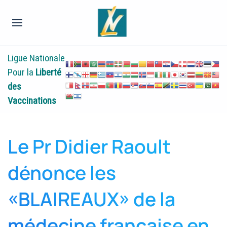
Ligue Nationale
Pour la
Liberté
des
Vaccinations
Le Pr Didier Raoult
dénonce les
«BLAIREAUX» de la
médecine française en