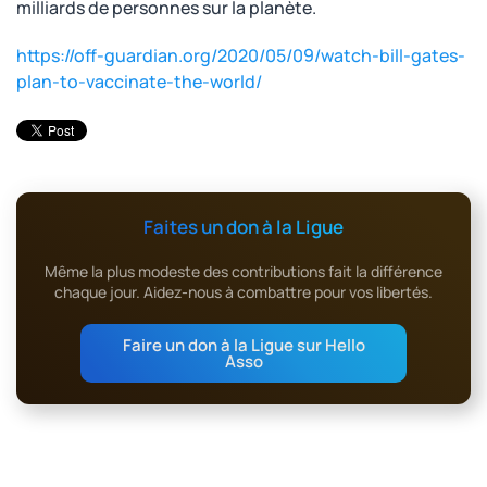
milliards de personnes sur la planète.
https://off-guardian.org/2020/05/09/watch-bill-gates-
plan-to-vaccinate-the-world/
Faites un don à la Ligue
Même la plus modeste des contributions fait la différence
chaque jour. Aidez-nous à combattre pour vos libertés.
Faire un don à la Ligue sur Hello
Asso