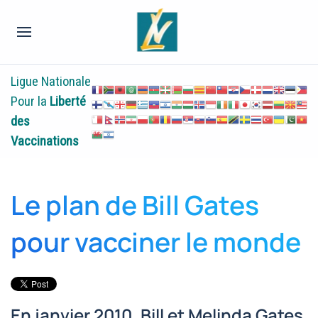
Ligue Nationale
Pour la
Liberté
des
Vaccinations
Le plan de Bill Gates
pour vacciner le monde
En janvier 2010, Bill et Melinda Gates