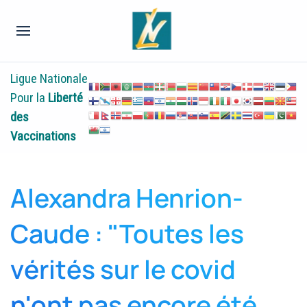
Ligue Nationale
Pour la
Liberté
des
Vaccinations
Alexandra Henrion-
Caude : "Toutes les
vérités sur le covid
n'ont pas encore été