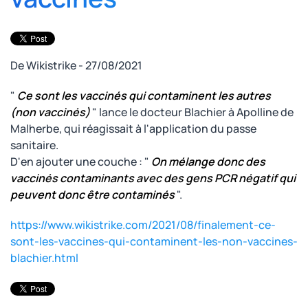
De Wikistrike - 27/08/2021
"
Ce sont les vaccinés qui contaminent les autres
(non vaccinés)
" lance le docteur Blachier à Apolline de
Malherbe, qui réagissait à l'application du passe
sanitaire.
D'en ajouter une couche : "
On mélange donc des
vaccinés contaminants avec des gens PCR négatif qui
peuvent donc être contaminés
".
https://www.wikistrike.com/2021/08/finalement-ce-
sont-les-vaccines-qui-contaminent-les-non-vaccines-
blachier.html