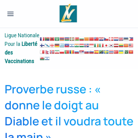
Ligue Nationale
Pour la
Liberté
des
Vaccinations
Proverbe russe : «
donne le doigt au
Diable et il voudra toute
la main »