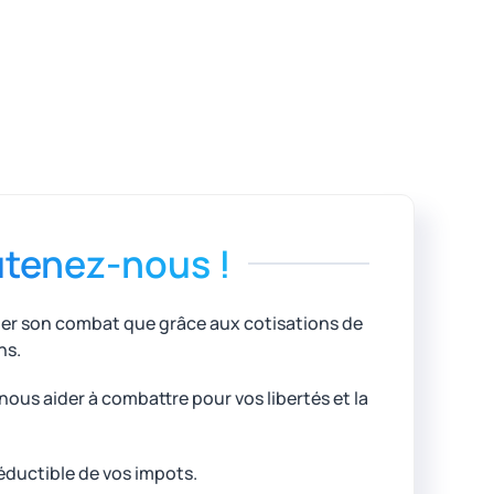
tenez-nous !
uer son combat que grâce aux cotisations de
ns.
ous aider à combattre pour vos libertés et la
éductible de vos impots.