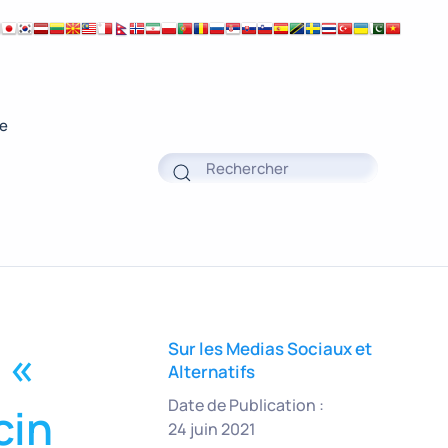
ue
 «
Sur les Medias Sociaux et
Alternatifs
Date de Publication :
cin
24 juin 2021