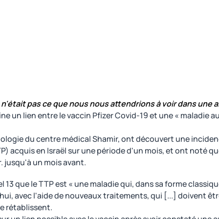
 n'était pas ce que nous nous attendrions à voir dans une
ne un lien entre le vaccin Pfizer Covid-19 et une « maladie
ologie du centre médical Shamir, ont découvert une inciden
cquis en Israël sur une période d'un mois, et ont noté que
. jusqu'à un mois avant.
 13 que le TTP est « une maladie qui, dans sa forme classique
, avec l'aide de nouveaux traitements, qui [...] doivent êtr
e rétablissent.