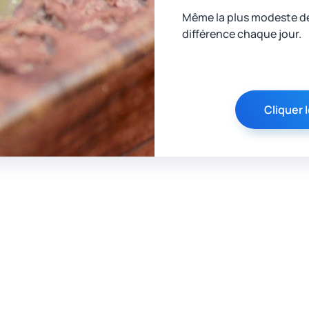
Même la plus modeste des
différence chaque jour.
Cliquer I