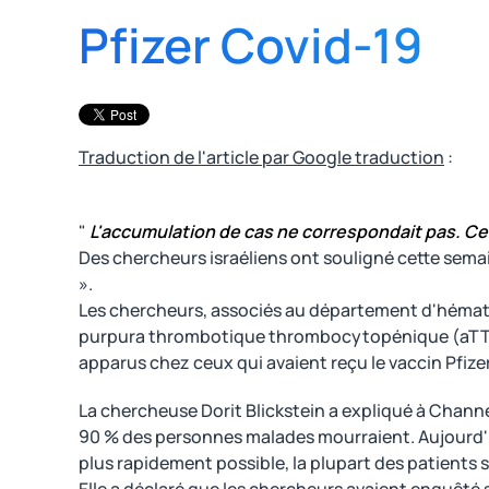
Pfizer Covid-19
Traduction de l'article par Google traduction
:
"
L'accumulation de cas ne correspondait pas. Ce
Des chercheurs israéliens ont souligné cette semai
».
Les chercheurs, associés au département d'hémat
purpura thrombotique thrombocytopénique (aTTP) a
apparus chez ceux qui avaient reçu le vaccin Pfizer
La chercheuse Dorit Blickstein a expliqué à Channel
90 % des personnes malades mourraient. Aujourd'hui
plus rapidement possible, la plupart des patients s