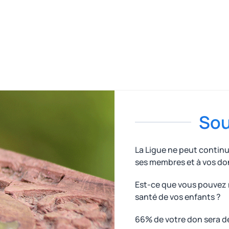
Sou
La Ligue ne peut contin
ses membres et à vos do
Est-ce que vous pouvez n
santé de vos enfants ?
66% de votre don sera d