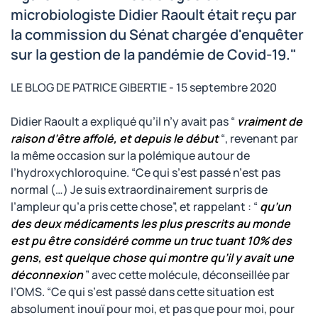
microbiologiste Didier Raoult était reçu par
la commission du Sénat chargée d'enquêter
sur la gestion de la pandémie de Covid-19."
LE BLOG DE PATRICE GIBERTIE - 15 septembre 2020
Didier Raoult a expliqué qu’il n’y avait pas “
vraiment de
raison d’être affolé, et depuis le début
“, revenant par
la même occasion sur la polémique autour de
l’hydroxychloroquine. “Ce qui s’est passé n’est pas
normal (…) Je suis extraordinairement surpris de
l’ampleur qu’a pris cette chose”, et rappelant : “
qu’un
des deux médicaments les plus prescrits au monde
est pu être considéré comme un truc tuant 10% des
gens, est quelque chose qui montre qu’il y avait une
déconnexion
” avec cette molécule, déconseillée par
l’OMS. “Ce qui s’est passé dans cette situation est
absolument inouï pour moi, et pas que pour moi, pour