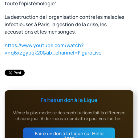
toute l’épistémologie“.
La destruction de l’organisation contre les maladies
infectieuses à Paris, la gestion de la crise, les
accusations et les mensonges.
https://www.youtube.com/watch?
v=q6xzgybqk20&ab_channel=FigaroLive
Faites un don à la Ligue
Même la plus modeste des contributions fait la différence
chaque jour. Aidez-nous à combattre pour vos libertés.
Faire un don à la Ligue sur Hello