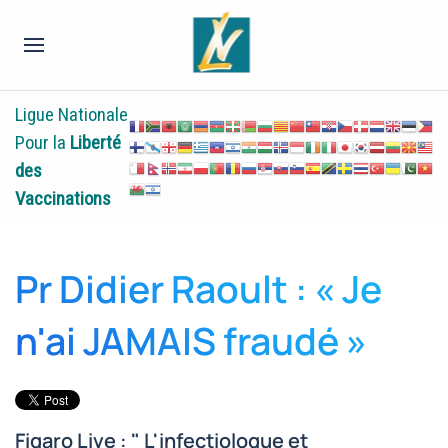
Ligue Nationale
Pour la
Liberté
des
Vaccinations
Pr Didier Raoult : « Je
n'ai JAMAIS fraudé »
Figaro Live : " L'infectiologue et