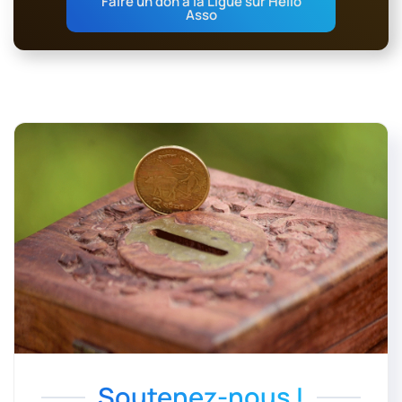
Faire un don à la Ligue sur Hello
Asso
Soutenez-nous !