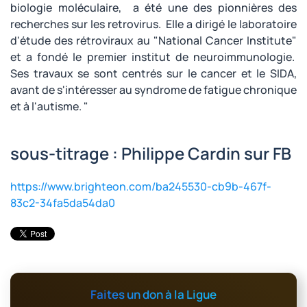
biologie moléculaire, a été une des pionnières des
recherches sur les retrovirus. Elle a dirigé le laboratoire
d'étude des rétroviraux au "National Cancer Institute"
et a fondé le premier institut de neuroimmunologie.
Ses travaux se sont centrés sur le cancer et le SIDA,
avant de s'intéresser au syndrome de fatigue chronique
et à l'autisme. "
sous-titrage : Philippe Cardin sur FB
https://www.brighteon.com/ba245530-cb9b-467f-
83c2-34fa5da54da0
Faites un don à la Ligue