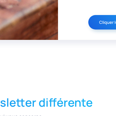
Cliquer I
letter différente