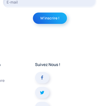
n
Suivez Nous !
bre