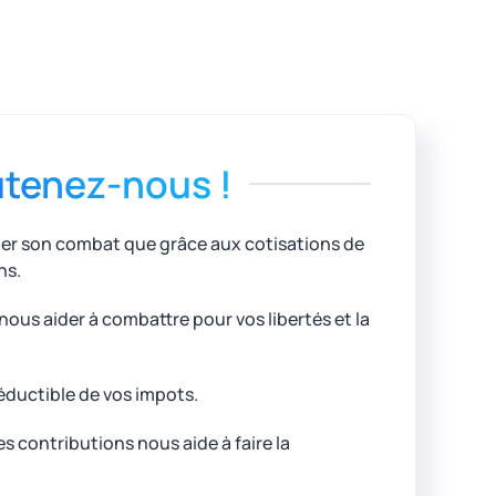
tenez-nous !
uer son combat que grâce aux cotisations de
ns.
ous aider à combattre pour vos libertés et la
éductible de vos impots.
 contributions nous aide à faire la