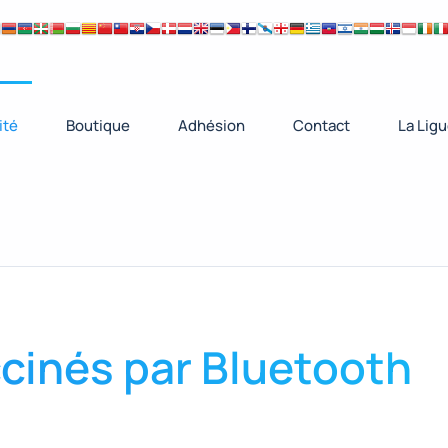
ité
Boutique
Adhésion
Contact
La Lig
cinés par Bluetooth