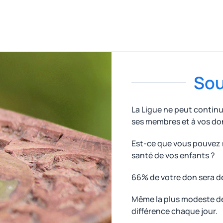
Sou
La Ligue ne peut contin
ses membres et à vos do
Est-ce que vous pouvez n
santé de vos enfants ?
66% de votre don sera d
Même la plus modeste des
différence chaque jour.