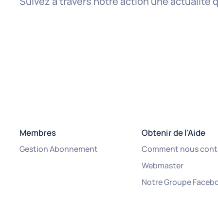
Suivez à travers notre action une actualité 
Membres
Obtenir de l'Aide
Gestion Abonnement
Comment nous cont
Webmaster
Notre Groupe Faceb