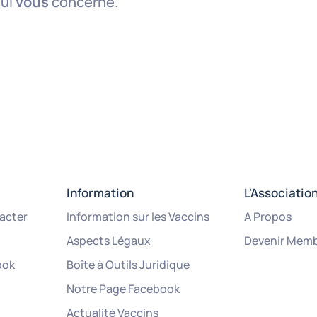
qui
vous
concerne.
Information
L'Associatio
acter
Information sur les Vaccins
A Propos
Aspects Légaux
Devenir Mem
ook
Boîte à Outils Juridique
Notre Page Facebook
Actualité Vaccins