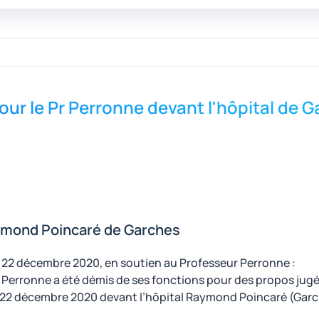
r le Pr Perronne devant l'hôpital de 
Raymond Poincaré de Garches
i 22 décembre 2020, en soutien au Professeur Perronne :
e Pr Perronne a été démis de ses fonctions pour des propos jug
 22 décembre 2020 devant l’hôpital Raymond Poincaré (Garch