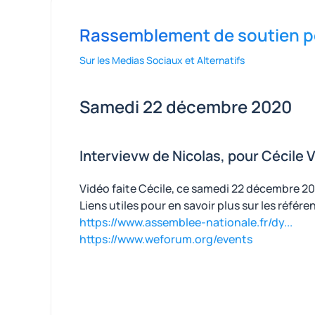
Rassemblement de soutien pou
Sur les Medias Sociaux et Alternatifs
Samedi 22 décembre 2020
Intervievw de Nicolas, pour Cécile 
Vidéo faite Cécile, ce samedi 22 décembre 2
Liens utiles pour en savoir plus sur les référ
https://www.assemblee-nationale.fr/dy...
https://www.weforum.org/events