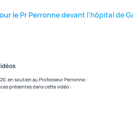
r le Pr Perronne devant l'hôpital de 
Vidéos
020, en soutien au Professeur Perronne :
ences présentes dans cette vidéo :