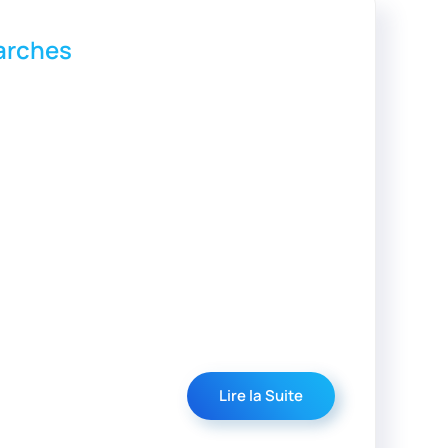
Garches
Lire la Suite