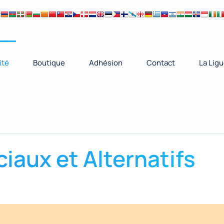
ité
Boutique
Adhésion
Contact
La Lig
iaux et Alternatifs