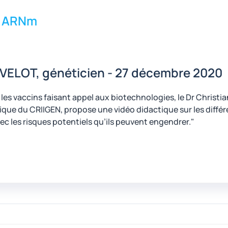
 à ARNm
t VELOT, généticien - 27 décembre 2020
 les vaccins faisant appel aux biotechnologies, le Dr Christi
fique du CRIIGEN, propose une vidéo didactique sur les différ
ec les risques potentiels qu’ils peuvent engendrer."