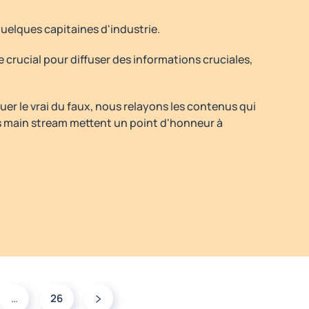
uelques capitaines d'industrie.
e crucial pour diffuser des informations cruciales,
uer le vrai du faux, nous relayons les contenus qui
ias main stream mettent un point d'honneur à
…
26