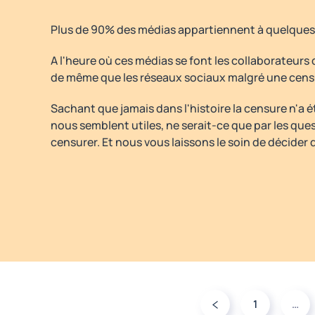
Plus de 90% des médias appartiennent à quelques 
A l'heure où ces médias se font les collaborateurs 
de même que les réseaux sociaux malgré une cens
Sachant que jamais dans l'histoire la censure n'a é
nous semblent utiles, ne serait-ce que par les que
censurer. Et nous vous laissons le soin de décider d
1
…