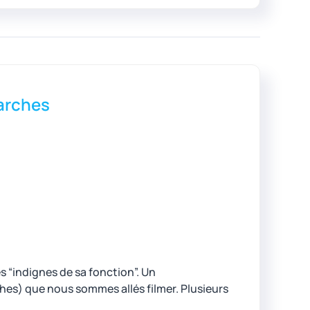
Garches
és “indignes de sa fonction”. Un
es) que nous sommes allés filmer. Plusieurs