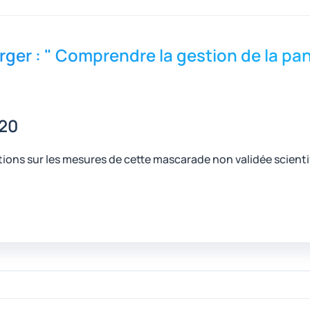
rger : " Comprendre la gestion de la pa
020
cations sur les mesures de cette mascarade non validée sci