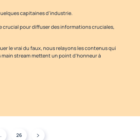
uelques capitaines d'industrie.
e crucial pour diffuser des informations cruciales,
uer le vrai du faux, nous relayons les contenus qui
ias main stream mettent un point d'honneur à
…
26