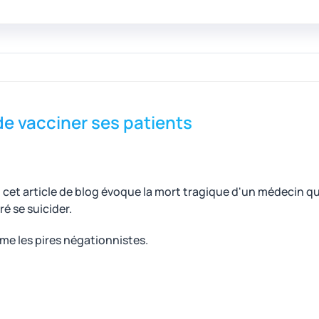
de vacciner ses patients
 cet article de blog évoque la mort tragique d'un médecin qu
é se suicider.
ême les pires négationnistes.