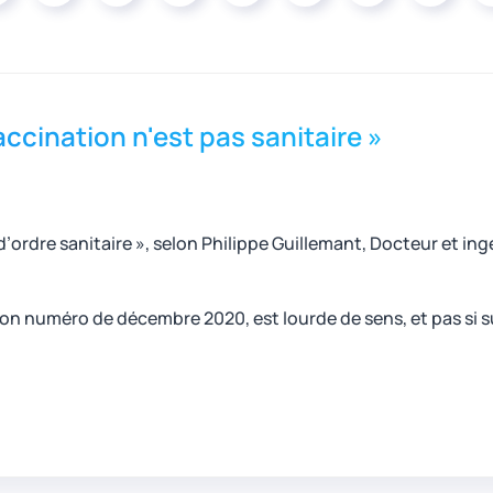
vaccination n'est pas sanitaire »
 d’ordre sanitaire », selon Philippe Guillemant, Docteur et ing
on numéro de décembre 2020, est lourde de sens, et pas si s