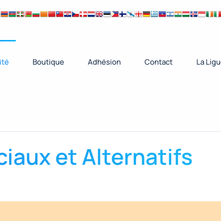
ité
Boutique
Adhésion
Contact
La Lig
iaux et Alternatifs