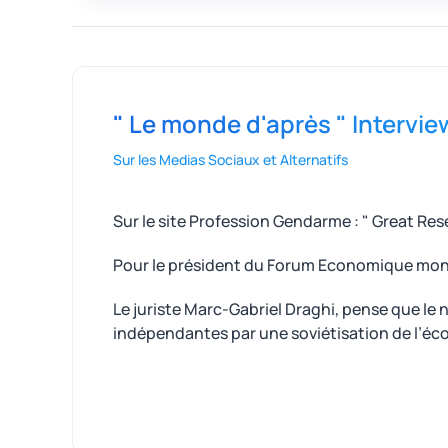
" Le monde d'après " Intervi
Sur les Medias Sociaux et Alternatifs
Sur le site Profession Gendarme : " Great Re
Pour le président du Forum Economique mondia
Le juriste Marc-Gabriel Draghi, pense que l
indépendantes par une soviétisation de l’éco