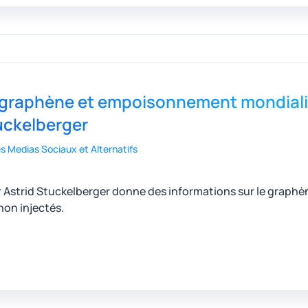
 graphène et empoisonnement mondialisé
uckelberger
es Medias Sociaux et Alternatifs
r Astrid Stuckelberger donne des informations sur le graphèn
non injectés.