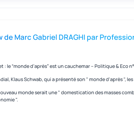
ew de Marc Gabriel DRAGHI par Profess
set : le “monde d’après” est un cauchemar – Politique & Eco 
l, Klaus Schwab, qui a présenté son " monde d'après ", les 
e nouveau monde serait une " domestication des masses comb
nomie ".