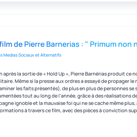
film de Pierre Barnerias : " Primum non 
es Medias Sociaux et Alternatifs
n après la sortie de « Hold Up », Pierre Barnérias produit ce n
litaire. Même si la presse aux ordres a essayé de propager le
aminer les faits présentés), de plus en plus de personnes se 
mentées tout au long de l’année, grâce à des réalisations de 
agne ignoble et la mauvaise foi qui ne se cache même plus, 
formations à travers ce film, avec des pièces à conviction su