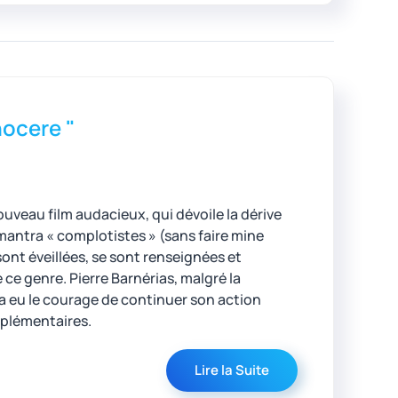
nocere "
ouveau film audacieux, qui dévoile la dérive
 mantra « complotistes » (sans faire mine
sont éveillées, se sont renseignées et
ce genre. Pierre Barnérias, malgré la
a eu le courage de continuer son action
pplémentaires.
Lire la Suite