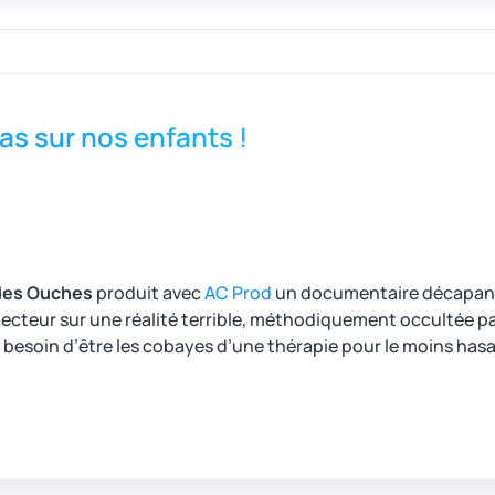
as sur nos enfants !
des Ouches
produit avec
AC
Prod
un documentaire décapant 
ojecteur sur une réalité terrible, méthodiquement occultée p
l besoin d’être les cobayes d’une thérapie pour le moins hasa