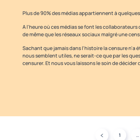
Plus de 90% des médias appartiennent à quelques 
A l'heure où ces médias se font les collaborateurs 
de même que les réseaux sociaux malgré une cens
Sachant que jamais dans l'histoire la censure n'a é
nous semblent utiles, ne serait-ce que par les que
censurer. Et nous vous laissons le soin de décider d
1
…