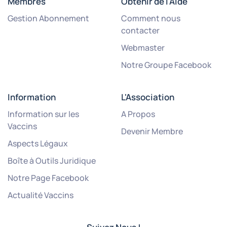
Membres
Obtenir de l'Aide
Gestion Abonnement
Comment nous
contacter
Webmaster
Notre Groupe Facebook
Information
L'Association
Information sur les
A Propos
Vaccins
Devenir Membre
Aspects Légaux
Boîte à Outils Juridique
Notre Page Facebook
Actualité Vaccins