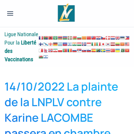
Ligue Nationale
Pour la
Liberté
des
Vaccinations
14/10/2022 La plainte
de la LNPLV contre
Karine LACOMBE
passera en chambre