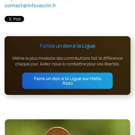
contact@infovaccin.fr
Faites un don à la Ligue
Même la plus modeste des contributions fait la différence
chaque jour. Aidez-nous à combattre pour vos libertés.
Faire un don à la Ligue sur Hello
Asso