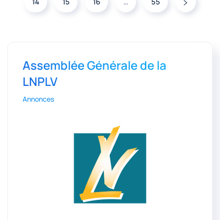
14
15
16
…
55
Assemblée Générale de la
LNPLV
Annonces