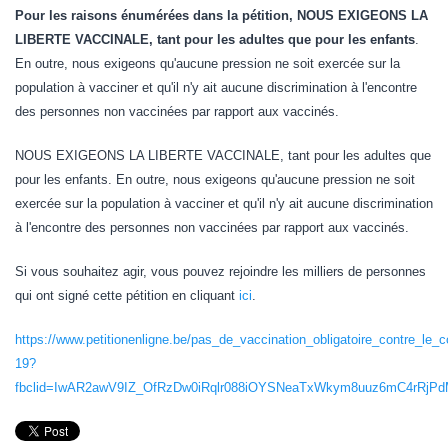
Pour les raisons énumérées dans la pétition, NOUS EXIGEONS LA
LIBERTE VACCINALE, tant pour les adultes que pour les enfants
.
En outre, nous exigeons qu'aucune pression ne soit exercée sur la
population à vacciner et qu'il n'y ait aucune discrimination à l'encontre
des personnes non vaccinées par rapport aux vaccinés.
NOUS EXIGEONS LA LIBERTE VACCINALE, tant pour les adultes que
pour les enfants. En outre, nous exigeons qu'aucune pression ne soit
exercée sur la population à vacciner et qu'il n'y ait aucune discrimination
à l'encontre des personnes non vaccinées par rapport aux vaccinés.
Si vous souhaitez agir, vous pouvez rejoindre les milliers de personnes
qui ont signé cette pétition en cliquant
ici
.
https://www.petitionenligne.be/pas_de_vaccination_obligatoire_contre_le_c
19?
fbclid=IwAR2awV9IZ_OfRzDw0iRqlr088iOYSNeaTxWkym8uuz6mC4rRjP