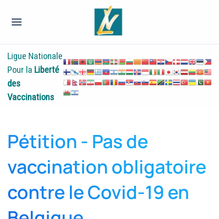
Ligue Nationale
Pour la
Liberté
des
Vaccinations
Pétition - Pas de
vaccination obligatoire
contre le Covid-19 en
Belgique