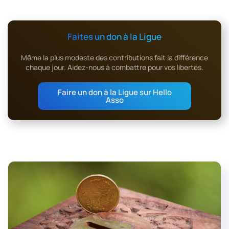
Faites un don à la Ligue
Même la plus modeste des contributions fait la différence
chaque jour. Aidez-nous à combattre pour vos libertés.
Faire un don à la Ligue sur Hello
Asso