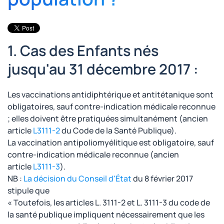
1. Cas des Enfants nés
jusqu'au 31 décembre 2017 :
Les vaccinations antidiphtérique et antitétanique sont
obligatoires, sauf contre-indication médicale reconnue
; elles doivent être pratiquées simultanément (ancien
article
L3111-2
du Code de la Santé Publique).
La vaccination antipoliomyélitique est obligatoire, sauf
contre-indication médicale reconnue (ancien
article
L3111-3
).
NB :
La décision du Conseil d'État
du 8 février 2017
stipule que
« Toutefois, les articles L. 3111-2 et L. 3111-3 du code de
la santé publique impliquent nécessairement que les