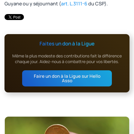
Guyane ou y séjournant (
art. L.3111-6
du CSP).
Faites un don à la Ligue
Même la plus modeste des contributions fait la différence
chaque jour. Aidez-nous à combattre pour vos libertés.
Faire un don à la Ligue sur Hello
Asso