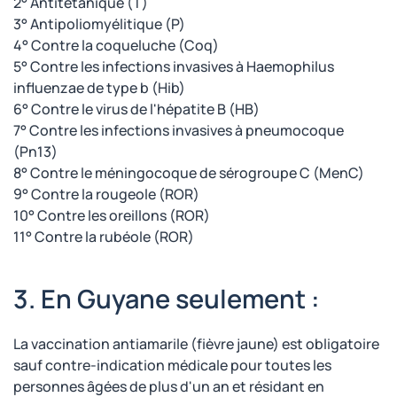
2° Antitétanique (T)
3° Antipoliomyélitique (P)
4° Contre la coqueluche (Coq)
5° Contre les infections invasives à Haemophilus
influenzae de type b (Hib)
6° Contre le virus de l'hépatite B (HB)
7° Contre les infections invasives à pneumocoque
(Pn13)
8° Contre le méningocoque de sérogroupe C (MenC)
9° Contre la rougeole (ROR)
10° Contre les oreillons (ROR)
11° Contre la rubéole (ROR)
3. En Guyane seulement :
La vaccination antiamarile (fièvre jaune) est obligatoire
sauf contre-indication médicale pour toutes les
personnes âgées de plus d'un an et résidant en