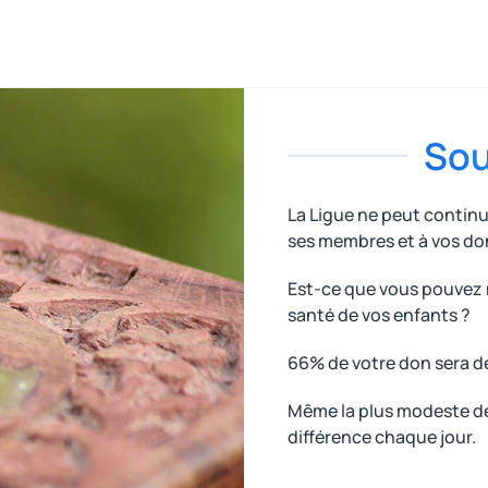
Sou
La Ligue ne peut contin
ses membres et à vos do
Est-ce que vous pouvez n
santé de vos enfants ?
66% de votre don sera d
Même la plus modeste des
différence chaque jour.