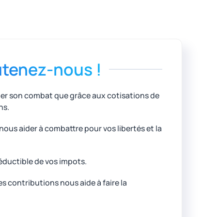
tenez-nous !
uer son combat que grâce aux cotisations de
ns.
ous aider à combattre pour vos libertés et la
éductible de vos impots.
 contributions nous aide à faire la