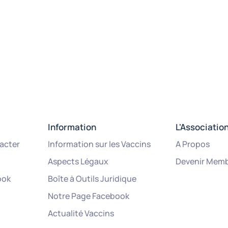
Information
L'Associatio
acter
Information sur les Vaccins
A Propos
Aspects Légaux
Devenir Mem
ook
Boîte à Outils Juridique
Notre Page Facebook
Actualité Vaccins