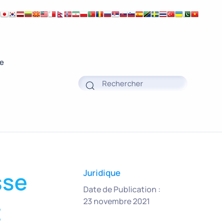
ue
sse
Juridique
Date de Publication :
23 novembre 2021
t