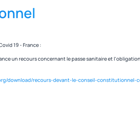
ionnel
Covid 19 - France :
ance un recours concernant le passe sanitaire et l'obligatio
.org/download/recours-devant-le-conseil-constitutionnel-