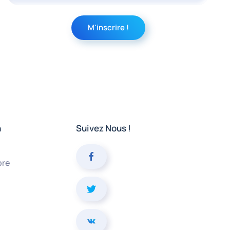
n
Suivez Nous !
bre