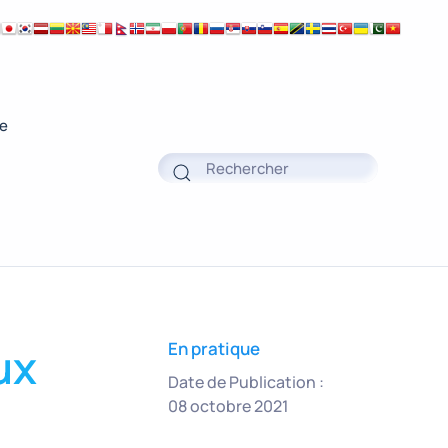
ue
ux
En pratique
Date de Publication :
08 octobre 2021