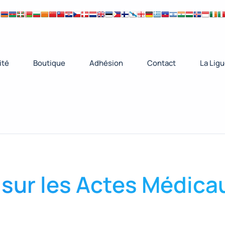
ité
Boutique
Adhésion
Contact
La Lig
 sur les Actes Médica