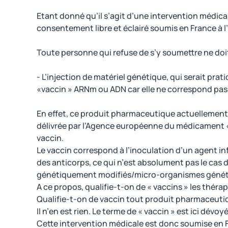
Etant donné qu’il s’agit d’une intervention médical
consentement libre et éclairé soumis en France à l
Toute personne qui refuse de s’y soumettre ne doit 
- L’injection de matériel génétique, qui serait prat
«vaccin » ARNm ou ADN car elle ne correspond pas à
En effet, ce produit pharmaceutique actuellement e
délivrée par l’Agence européenne du médicament « 
vaccin.
Le vaccin correspond à l’inoculation d’un agent in
des anticorps, ce qui n’est absolument pas le cas
génétiquement modifiés/micro-organismes géné
A ce propos, qualifie-t-on de « vaccins » les théra
Qualifie-t-on de vaccin tout produit pharmaceutiq
Il n’en est rien. Le terme de « vaccin » est ici dévoyé
Cette intervention médicale est donc soumise en Fr