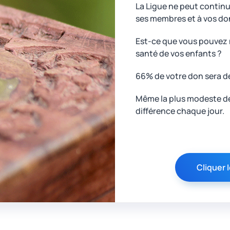
La Ligue ne peut contin
ses membres et à vos do
Est-ce que vous pouvez n
santé de vos enfants ?
66% de votre don sera d
Même la plus modeste des
différence chaque jour.
Cliquer I