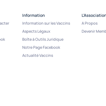
Information
L'Associatio
acter
Information sur les Vaccins
A Propos
Aspects Légaux
Devenir Mem
ook
Boîte à Outils Juridique
Notre Page Facebook
Actualité Vaccins