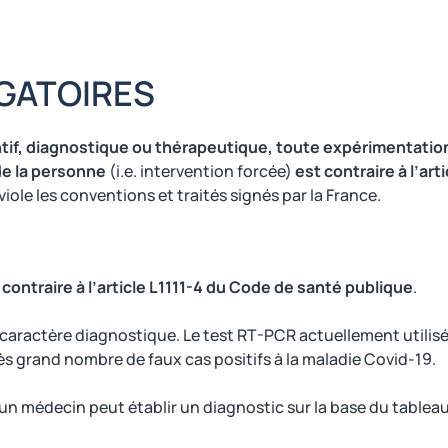
GATOIRES
tif, diagnostique ou thérapeutique, toute expérimentatio
de la personne
(i.e. intervention forcée)
est contraire à l’arti
 viole les conventions et traités signés par la France.
ontraire à l’article L1111-4 du Code de santé publique
.
 caractère diagnostique. Le test RT-PCR actuellement utilis
ès grand nombre de faux cas positifs à la maladie Covid-19.
l un médecin peut établir un diagnostic sur la base du tablea