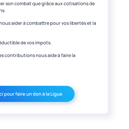
uer son combat que grâce aux cotisations de
ns.
ous aider à combattre pour vos libertés et la
éductible de vos impots.
 contributions nous aide à faire la
ci pour faire un don à la Ligue