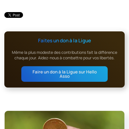
Faites un don à la Ligue
Même la plus modeste des contributions fait la différence
chaque jour. Aidez-nous à combattre pour vos libertés.
Faire un don à la Ligue sur Hello
Asso