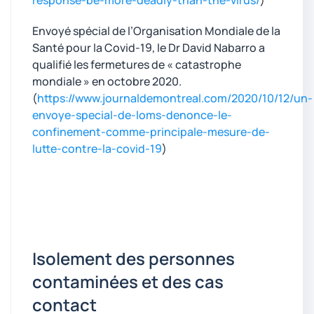
response-be-more-deadly-than-the-virus/
)
Envoyé spécial de l’Organisation Mondiale de la
Santé pour la Covid-19, le Dr David Nabarro a
qualifié les fermetures de « catastrophe
mondiale » en octobre 2020.
(
https://www.journaldemontreal.com/2020/10/12/un-
envoye-special-de-loms-denonce-le-
confinement-comme-principale-mesure-de-
lutte-contre-la-covid-19
)
Isolement des personnes
contaminées et des cas
contact