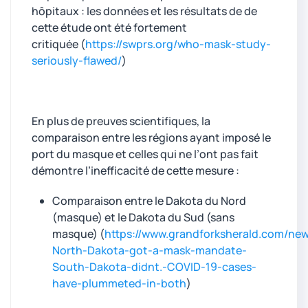
hôpitaux : les données et les résultats de de
cette étude ont été fortement
critiquée (
https://swprs.org/who-mask-study-
seriously-flawed/
)
En plus de preuves scientifiques, la
comparaison entre les régions ayant imposé le
port du masque et celles qui ne l’ont pas fait
démontre l’inefficacité de cette mesure :
Comparaison entre le Dakota du Nord
(masque) et le Dakota du Sud (sans
masque) (
https://www.grandforksherald.com/ne
North-Dakota-got-a-mask-mandate-
South-Dakota-didnt.-COVID-19-cases-
have-plummeted-in-both
)