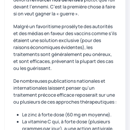
devant l’ennemi. C’est la première chose à faire
si on veut gagner la « guerre ».
Malgré un favoritisme prosélyte des autorités
et des médias en faveur des vaccins comme s'ils
étaient une solution exclusive (pour des
raisons économiques évidentes), les
traitements sont généralement peu onéreux,
et sont efficaces, prévenant la plupart des cas
ou les guérissant.
De nombreuses publications nationales et
internationales laissent penser qu'un
traitement précoce efficace reposerait sur une
ou plusieurs de ces approches thérapeutiques :
Le zinc à forte dose (60 mg en moyenne).
La vitamine C qui, à forte dose (plusieurs
grammes par jour), a une action antivirale,