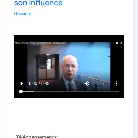
son influence
Dossiers
Téléchargements: