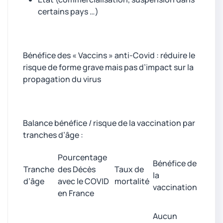
certains pays …)
Bénéfice des « Vaccins » anti-Covid : réduire le
risque de forme grave mais pas d’impact sur la
propagation du virus
Balance bénéfice / risque de la vaccination par
tranches d’âge :
Pourcentage
Bénéfice de
Tranche
des Décès
Taux de
la
d’âge
avec le COVID
mortalité
vaccination
en France
Aucun