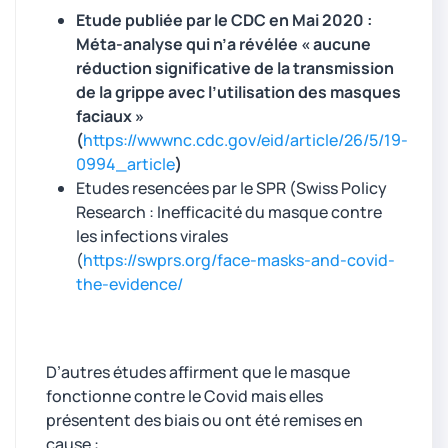
Etude publiée par le CDC en Mai 2020 :
Méta-analyse qui n’a révélée « aucune
réduction significative de la transmission
de la grippe avec l’utilisation des masques
faciaux »
(
https://wwwnc.cdc.gov/eid/article/26/5/19-
0994_article
)
Etudes resencées par le SPR (Swiss Policy
Research : Inefficacité du masque contre
les infections virales
(
https://swprs.org/face-masks-and-covid-
the-evidence/
D’autres études affirment que le masque
fonctionne contre le Covid mais elles
présentent des biais ou ont été remises en
cause :