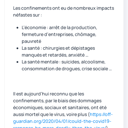
Les confinements ont eu de nombreux impacts
néfastes sur :
L’économie : arrêt de la production,
fermeture d’entreprises, chômage,
pauvreté
La santé : chirurgies et dépistages
manqués et retardés, anxiété …
La santé mentale : suicides, alcoolisme,
consommation de drogues, crise sociale …
Il est aujourd’hui reconnu que les
confinements, par le biais des dommages
économiques, sociaux et sanitaires, ont été
aussi mortel que le virus, voire plus (
https://off-
guardian.org/2020/04/01/could-the-covid19-