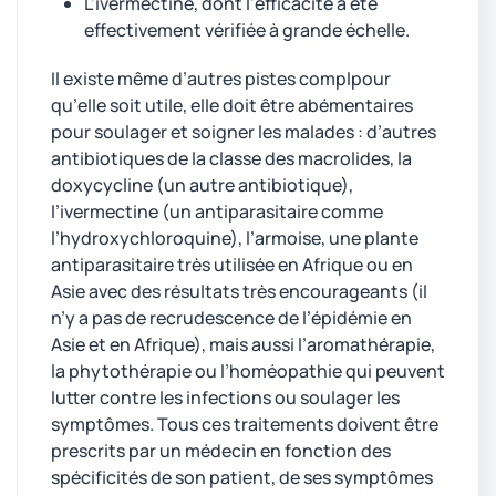
L'ivermectine, dont l'efficacité a été
effectivement vérifiée à grande échelle.
Il existe même d’autres pistes complpour
qu’elle soit utile, elle doit être abémentaires
pour soulager et soigner les malades : d’autres
antibiotiques de la classe des macrolides, la
doxycycline (un autre antibiotique),
l’ivermectine (un antiparasitaire comme
l’hydroxychloroquine), l’armoise, une plante
antiparasitaire très utilisée en Afrique ou en
Asie avec des résultats très encourageants (il
n’y a pas de recrudescence de l’épidémie en
Asie et en Afrique), mais aussi l’aromathérapie,
la phytothérapie ou l’homéopathie qui peuvent
lutter contre les infections ou soulager les
symptômes. Tous ces traitements doivent être
prescrits par un médecin en fonction des
spécificités de son patient, de ses symptômes