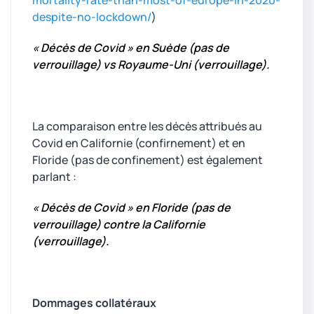
mortality-rate-than-most-of-europe-in-2020-
despite-no-lockdown/
)
« Décès de Covid » en Suède (pas de
verrouillage) vs Royaume-Uni (verrouillage).
La comparaison entre les décès attribués au
Covid en Californie (confirnement) et en
Floride (pas de confinement) est également
parlant :
« Décès de Covid » en Floride (pas de
verrouillage) contre la Californie
(verrouillage).
Dommages collatéraux