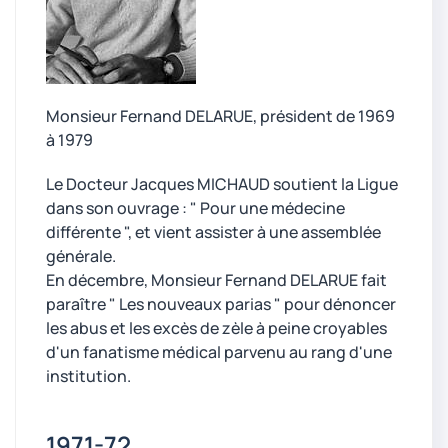
Monsieur Fernand DELARUE, président de 1969
à 1979
Le Docteur Jacques MICHAUD soutient la Ligue
dans son ouvrage : " Pour une médecine
différente ", et vient assister à une assemblée
générale.
En décembre, Monsieur Fernand DELARUE fait
paraître " Les nouveaux parias " pour dénoncer
les abus et les excès de zèle à peine croyables
d'un fanatisme médical parvenu au rang d'une
institution.
1971-72