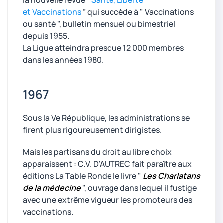
la nouvelle revue “
Santé, Liberté
et Vaccinations
” qui succède à " Vaccinations
ou santé ", bulletin mensuel ou bimestriel
depuis 1955.
La Ligue atteindra presque 12 000 membres
dans les années 1980.
1967
Sous la Ve République, les administrations se
firent plus rigoureusement dirigistes.
Mais les partisans du droit au libre choix
apparaissent : C.V. D'AUTREC fait paraître aux
éditions La Table Ronde le livre "
Les Charlatans
de la médecine
", ouvrage dans lequel il fustige
avec une extrême vigueur les promoteurs des
vaccinations.