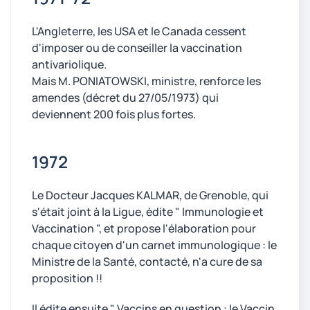
L'Angleterre, les USA et le Canada cessent
d'imposer ou de conseiller la vaccination
antivariolique.
Mais M. PONIATOWSKI, ministre, renforce les
amendes (décret du 27/05/1973) qui
deviennent 200 fois plus fortes.
1972
Le Docteur Jacques KALMAR, de Grenoble, qui
s'était joint à la Ligue, édite " Immunologie et
Vaccination ", et propose l'élaboration pour
chaque citoyen d'un carnet immunologique : le
Ministre de la Santé, contacté, n'a cure de sa
proposition !!
Il édite ensuite " Vaccins en question : le Vaccin