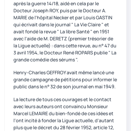
après la guerre 14/18, aidé en cela par le
Docteur Joseph ROY, puis par le Docteur A.
MARIE de l'hôpital Necker et par Louis GASTIN
qui écrivait dans le journal " La Vie Claire " et
avait fondé la revue " La libre Santé " en 1951
avec l'aide de M. DERETZ (premier trésorier de
la Ligue actuelle) : dans cette revue, au n° 47 du
3 avril 1954, le Docteur René ROPARS publie " La
grande comédie des sérums ".
Henry-Charles GEFFROY avait même lancé une
grande campagne de pétitions pour informer le
public dans le n° 32 de son journal en mai 1949.
La lecture de tous ces ouvrages et le contact
avec leurs auteurs ont convaincu Monsieur
Marcel LEMAIRE du bien-fondé de ces idées et
l'ont incité à fonder la Ligue actuelle, d'autant
plus que le décret du 28 février 1952, article 12,