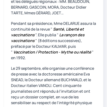
et les délégués régionaux : MM. BEAUDOUIN,
BERNARD, GASCOIN, MORA, Docteur Didier
TARTE, Mmes GÉRARD, JOET…
Pendant sa présidence, Mme DELARUE assura la
continuité de la revue "
Santé, Liberté et
vaccinations
". Elle publia "
La rançon des
vaccinations
" (8 éditions successives),
préfacé par le Docteur KALMAR, puis
"
Vaccination / Protection - Mythe ou réalité
"
en 1992.
Le 29 septembre, elle organise une conférence
de presse avec la doctoresse américaine Eva
SNEAD, le Docteur allemand BUCHWALD, et le
Docteur italien VANOLI. Cent cinquante
journalistes ont répondu à l'invitation et ont
reçu un dossier complet, en vue de les
sensibiliser au respect de l'intégrité physique