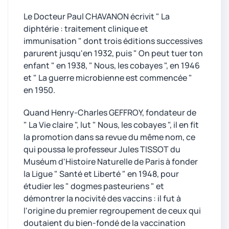
Le Docteur Paul CHAVANON écrivit " La
diphtérie : traitement clinique et
immunisation " dont trois éditions successives
parurent jusqu'en 1932, puis " On peut tuer ton
enfant " en 1938, " Nous, les cobayes ", en 1946
et " La guerre microbienne est commencée "
en 1950.
Quand Henry-Charles GEFFROY, fondateur de
" La Vie claire ", lut " Nous, les cobayes ", il en fit
la promotion dans sa revue du même nom, ce
qui poussa le professeur Jules TISSOT du
Muséum d'Histoire Naturelle de Paris à fonder
la Ligue " Santé et Liberté " en 1948, pour
étudier les " dogmes pasteuriens " et
démontrer la nocivité des vaccins : il fut à
l'origine du premier regroupement de ceux qui
doutaient du bien-fondé de la vaccination