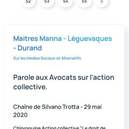
52
53
54
55
Maitres Manna - Lèguevaques
- Durand
Sur les Medias Sociaux et Alternatifs
Parole aux Avocats sur l'action
collective.
Chaîne de Silvano Trotta - 29 mai
2020
Chloroquine
Action collective "Le droit de