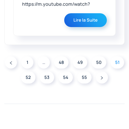
https://m.youtube.com/watch?
Lire la Suite
1
…
48
49
50
51
52
53
54
55